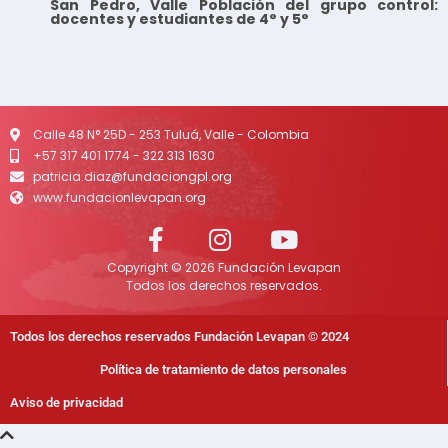
San Pedro, Valle Población del grupo control:
docentes y estudiantes de 4° y 5°
Calle 48 N° 25D - 253 Tuluá, Valle - Colombia
+57 317 401 1774 - 322 313 1630
patricia.diaz@fundaciongpl.org
www.fundacionlevapan.org
Copyright © 2026 Fundación Levapan
Todos los derechos reservados.
Todos los derechos reservados Fundación Levapan © 2024
Política de tratamiento de datos personales
Aviso de privacidad