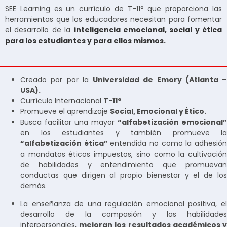
SEE Learning es un currículo de T-11° que proporciona las
herramientas que los educadores necesitan para fomentar
el desarrollo de la
inteligencia emocional, social y ética
para los estudiantes y para ellos mismos.
Creado por por la
Universidad de Emory (Atlanta –
USA).
Currículo Internacional
T-11°
Promueve el aprendizaje
Social, Emocional y Ético.
Busca facilitar una mayor
“alfabetización emocional”
en los estudiantes y también promueve la
“alfabetización ética”
entendida no como la adhesió
a mandatos éticos impuestos, sino como la cultivación
de habilidades y entendimiento que promuevan
conductas que dirigen al propio bienestar y el de los
demás.
La enseñanza de una regulación emocional positiva, el
desarrollo de la compasión y las habilidades
interpersonales,
mejoran los resultados académicos 