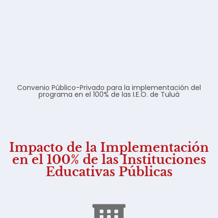
Convenio Público-Privado para la implementación del
programa en el 100% de las I.E.O. de Tuluá
Impacto de la Implementación
en el 100% de las Instituciones
Educativas Públicas