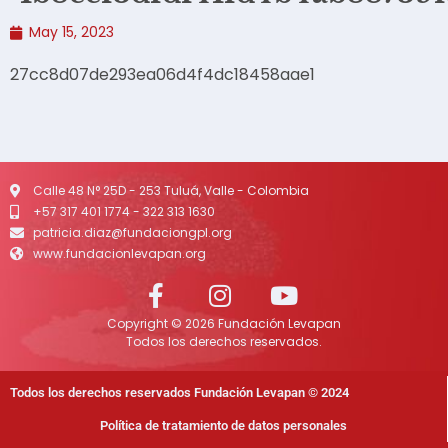
May 15, 2023
27cc8d07de293ea06d4f4dc18458aae1
Calle 48 N° 25D - 253 Tuluá, Valle - Colombia
+57 317 401 1774 - 322 313 1630
patricia.diaz@fundaciongpl.org
www.fundacionlevapan.org
Copyright © 2026 Fundación Levapan
Todos los derechos reservados.
Todos los derechos reservados Fundación Levapan © 2024
Política de tratamiento de datos personales